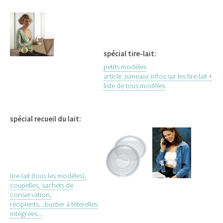
spécial tire-lait:
petits modèles
article Jumeaux-infos sur les tire-lait +
liste de tous modèles
spécial recueil du lait:
tire-lait (tous les modèles),
coupelles, sachets de
conservation,
récipients....bustier à téterelles
intégrées...