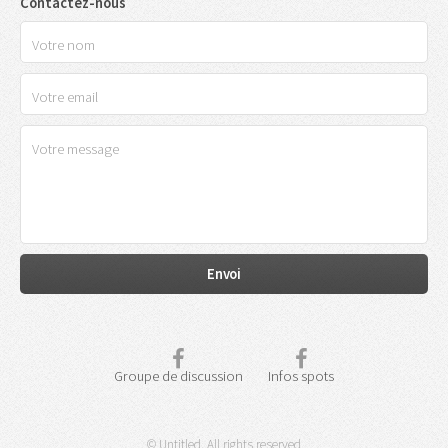
Contactez-nous
Groupe de discussion
Infos spots
© Untitled. All rights reserved