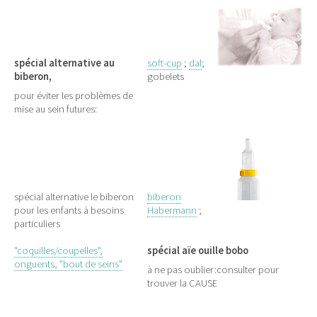
spécial alternative au
soft-cup
;
dal
;
biberon,
gobelets
pour éviter les problèmes de
mise au sein futures:
spécial alternative le biberon
biberon
pour les enfants à besoins
Habermann
;
particuliers
"coquilles/coupelles",
spécial aïe ouille bobo
onguents, "bout de seins"
à ne pas oublier:consulter pour
trouver la CAUSE