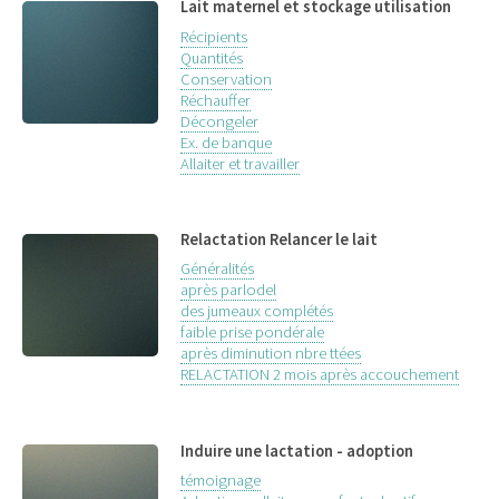
Lait maternel et stockage utilisation
Récipients
Quantités
Conservation
Réchauffer
Décongeler
Ex. de banque
Allaiter et travailler
Relactation Relancer le lait
Généralités
après parlodel
des jumeaux complétés
faible prise pondérale
après diminution nbre ttées
RELACTATION 2 mois après accouchement
Induire une lactation - adoption
témoignage