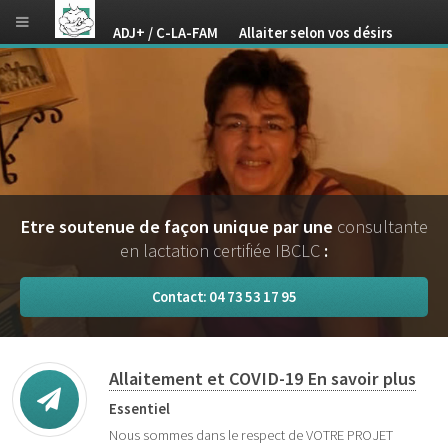
ADJ+ / C-LA-FAM Allaiter selon vos désirs
Etre soutenue de façon unique par une
consultante
en lactation certifiée IBCLC
:
Contact: 04 73 53 17 95
Allaitement et COVID-19 En savoir plus
Essentiel
Nous sommes dans le respect de VOTRE PROJET