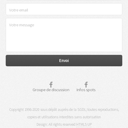
Groupe de discussion
Infos spots
Copyright 1998-2020 sous dépôt auprès de la SGDL; toutes reproductions,
copies et utilisations interdites sans autorisation
Design: All rights reserved
HTML5 UP