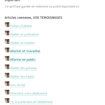
Important
Ce qu'il faut garder en mémoire ou point important ici
Articles connexes, VOS TEMOIGNAGES
Plaisirs d'allaiter
Allaiter un prématuré
Allaiter un bambin
Allaiter et travailler
Allaiter en public
Allaiter des jumeaux
Allaiter des triplés
Don de lait
Internet & votre allaitement
Le, la partenaire et l'allaitement