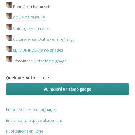
Première mise au sein
COUP DE GUEULE
Chirurgie Mammaire
Culturellement Autre / ethnie/relig.
RETOUR INDEX témoignages
Témoigner:
Votre témoignage
Quelques Autres Liens
Au hasard un témoignage
Retour Accueil Témoignages
Entrer dans l'Espace allaitement
Publications en ligne