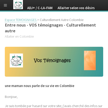
ADJ+ / C-LA-FAM Allaiter selon vos désirs
Espace TEMOIGNAGES
> Culturellement Autre Colombie
Entre nous - VOS témoignages - Culturellement
autre
Allaiter en Colombie
une maman nous parle de sa vie en Colombie
Bonjour,
Je suis tombée par hasard sur votre site; j'avais cherché des infos sur