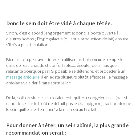
Donc le sein doit être vidé à chaque tétée.
Sinon, c'est d'abord l'engorgement et donc la porte ouverte à
d'autres bobos ; l'hypogalactie (ou sous-production de lait) ensuite
s'il n'y a pas stimulation.
Bien sûr, on peut avoir intérêt à utiliser: un bain ou une trempette
dans de l'eau chaude et confortable..... écouter de la musique
relaxante pourquoi pas? Si possible se détendre, et procéder à un
massage aréolaire!
Il en existe plusieurs plutôt efficaces; le massage
aréolaire va aider à faire sortir le lait....
De là, soit on vide le sein totalement, quitte à congeler le lait (pas si
candidose! car le froid ne détruit pas le champignon), soit on donne
le sein quitte à le "terminer" à la main ou au tire-lait.
Pour donner à téter, un sein abîmé, la plus grande
recommandation serait :