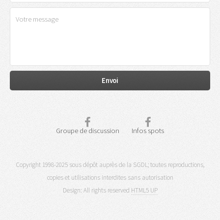
Groupe de discussion
Infos spots
Copyright 1998-2025 sous dépôt auprès de la SGDL; toutes reproductions,
copies et utilisations interdites sans autorisation
Design: All rights reserved
HTML5 UP