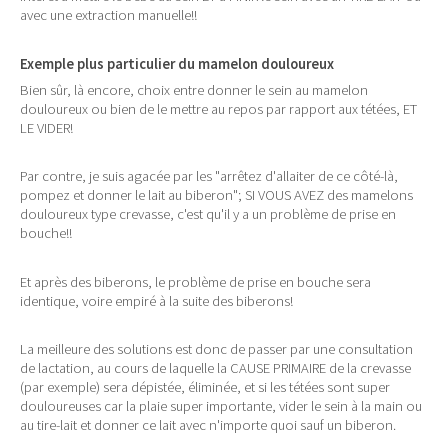
avec une extraction manuelle!!
Exemple plus particulier du mamelon douloureux
Bien sûr, là encore, choix entre donner le sein au mamelon
douloureux ou bien de le mettre au repos par rapport aux tétées, ET
LE VIDER!
Par contre, je suis agacée par les "arrêtez d'allaiter de ce côté-là,
pompez et donner le lait au biberon"; SI VOUS AVEZ des mamelons
douloureux type crevasse, c'est qu'il y a un problème de prise en
bouche!!
Et après des biberons, le problème de prise en bouche sera
identique, voire empiré à la suite des biberons!
La meilleure des solutions est donc de passer par une consultation
de lactation, au cours de laquelle la CAUSE PRIMAIRE de la crevasse
(par exemple) sera dépistée, éliminée, et si les tétées sont super
douloureuses car la plaie super importante, vider le sein à la main ou
au tire-lait et donner ce lait avec n'importe quoi sauf un biberon.