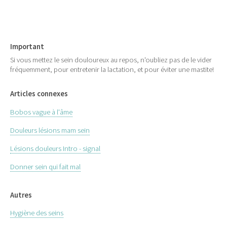
Important
Si vous mettez le sein douloureux au repos, n'oubliez pas de le vider
fréquemment, pour entretenir la lactation, et pour éviter une mastite!
Articles connexes
Bobos vague à l'âme
Douleurs lésions mam sein
Lésions douleurs Intro - signal
Donner sein qui fait mal
Autres
Hygiène des seins