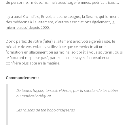
du personnel : médecins, mais aussi sage-femmes, puéricultrices.....
Il y a aussi Co-naître, Envol, la Leche League, la Sesam, qui forment
des médecins à l'allaitement, d'autres associations également,
la
mienne aussi depuis 2000!.
Donc parlez de votre (futur) allaitement avec votre généraliste, le
pédiatre de vos enfants, veillez à ce que ce médecin ait une
formation en allaitement ou au moins, soit prêt à vous soutenir; ou si
le "courant ne passe pas", parlez-lui en et voyez à consulter un
confrère plus apte en la matière.
Commandement :
De toutes façons, ton sein videras, par la succion de tes bébés
ou matériel adéquat.
Les raisons de ton bobo analyseras