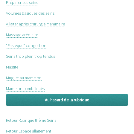
Préparer ses seins
Volumes basiques des seins
Allaiter après chirurgie mammaire
Massage aréolaire
"Pastèque" congestion
Seins trop plein trop tendus
Mastite
Muguet au mamelon
Mamelons ombiliqués
Au hasard de la rubrique
Retour Rubrique thème Seins
Retour Espace allaitement