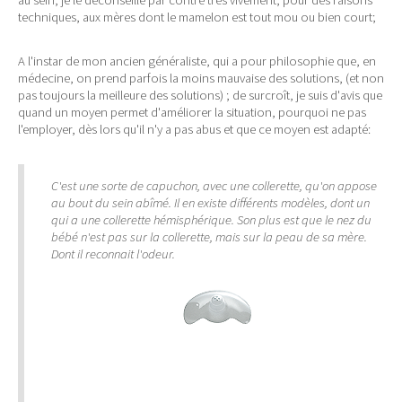
au sein; je le déconseille par contre très vivement, pour des raisons
techniques, aux mères dont le mamelon est tout mou ou bien court;
A l'instar de mon ancien généraliste, qui a pour philosophie que, en
médecine, on prend parfois la moins mauvaise des solutions, (et non
pas toujours la meilleure des solutions) ; de surcroît, je suis d'avis que
quand un moyen permet d'améliorer la situation, pourquoi ne pas
l'employer, dès lors qu'il n'y a pas abus et que ce moyen est adapté:
C'est une sorte de capuchon, avec une collerette, qu'on appose
au bout du sein abîmé. Il en existe différents modèles, dont un
qui a une collerette hémisphérique. Son plus est que le nez du
bébé n'est pas sur la collerette, mais sur la peau de sa mère.
Dont il reconnait l'odeur.