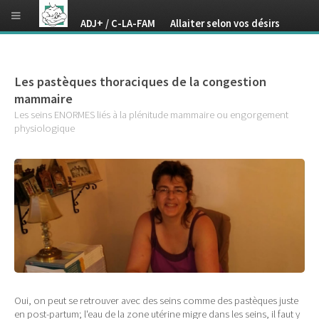
ADJ+ / C-LA-FAM Allaiter selon vos désirs
Les pastèques thoraciques de la congestion
mammaire
Les seins ENORMES liés à la plénitude mammaire ou engorgement
physiologique
Oui, on peut se retrouver avec des seins comme des pastèques juste
en post-partum; l'eau de la zone utérine migre dans les seins, il faut y