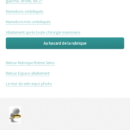
gauche, droite, les 2?
Mamelons ombiliqués
Mamelons très ombiliqués
Allaitement après toute chirurgie mammaire
Au hasard de la rubrique
Retour Rubrique thème Seins
Retour Espace allaitement
Le mur du sein expo photo