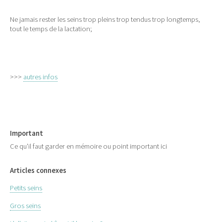
Ne jamais rester les seins trop pleins trop tendus trop longtemps,
tout le temps de la lactation;
>>>
autres infos
Important
Ce qu'il faut garder en mémoire ou point important ici
Articles connexes
Petits seins
Gros seins