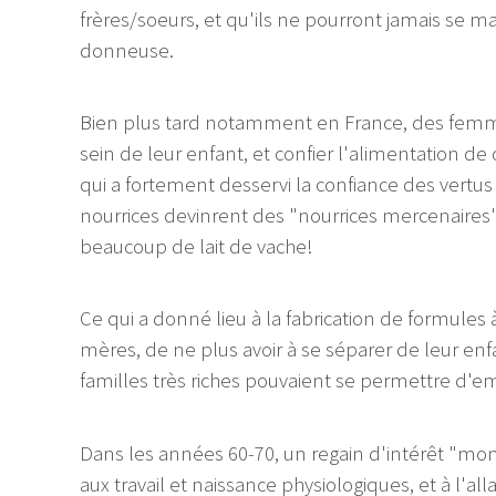
frères/soeurs, et qu'ils ne pourront jamais se mar
donneuse.
Bien plus tard notamment en France, des femme
sein de leur enfant, et confier l'alimentation 
qui a fortement desservi la confiance des vertus
nourrices devinrent des "nourrices mercenaires"
beaucoup de lait de vache!
Ce qui a donné lieu à la fabrication de formules
mères, de ne plus avoir à se séparer de leur enfa
familles très riches pouvaient se permettre d'
Dans les années 60-70, un regain d'intérêt "mond
aux travail et naissance physiologiques, et à l'