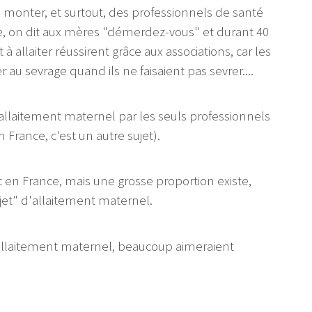
monter, et surtout, des professionnels de santé
ce, on dit aux mères "démerdez-vous" et durant 40
 allaiter réussirent grâce aux associations, car les
au sevrage quand ils ne faisaient pas sevrer....
allaitement maternel par les seuls professionnels
France, c'est un autre sujet).
n France, mais une grosse proportion existe,
et" d'allaitement maternel.
'allaitement maternel, beaucoup aimeraient