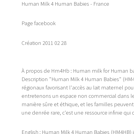
Human Milk 4 Human Babies - France
Page facebook
Création 2011 02 28
À propos de Hm4Hb : Human milk for Human bab
Description "Human Milk 4 Human Babies" (HM4H
régionaux favorisant l'accès au lait maternel po
entretenons un espace non commercial dans leq
manière sûre et éthique, et les familles peuvent f
une denrée rare, c'est une ressource infinie qu
English : Human Milk 4 Human Babies (HM4HB) 