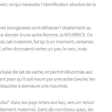
ier; ce qui nécessite l'identification absolue de la
s bourgeoises vont délaisser l'allaitement au
de ce dernier à une autre femme, la NOURRICE. Ce
 du lait maternel, fut qu'à un moment, certaines
; elles donnaient certes un peu le sein, mais
 à base de lait de vache, et permit désormais aux
nt pour qu'il soit nourri par une autre (seules les
embaucher à demeure une nourrice).
ial" dans les pays riches eut lieu, vers un retour
allaitement maternel. Dans de nombreux pays, les