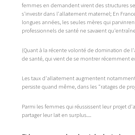
femmes en demandent virent des structures se 
s'investir dans l'allaitement maternel; En Fran
longues années, les seules mères qui parvinrent à
professionnels de santé ne savaient qu'entraîner 
(Quant à la récente volonté de domination de l'
de santé, qui vient de se montrer récemment en 
Les taux d'allaitement augmentent notamment e
persiste quand même, dans les "ratages de proj
Parmi les femmes qui réussissent leur projet d
partager leur lait en surplus....