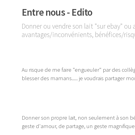
Entre nous - Edito
Donner ou vendre son lait "sur ebay" o
avantages/inconvénients, bénéfices/ris
Au risque de me faire "engueuler" par des collèg
blesser des mamans..... je voudrais partager mon 
Donner son propre lait, non seulement à son b
geste d'amour, de partage, un geste magnifique.