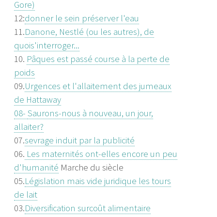
Gore)
12:
donner le sein préserver l'eau
11.
Danone, Nestlé (ou les autres), de
quois'interroger...
10.
Pâques est passé course à la perte de
poids
09.
Urgences et l'allaitement des jumeaux
de Hattaway
08-
Saurons-nous à nouveau, un jour,
allaiter?
07.
sevrage induit par la publicité
06.
Les maternités ont-elles encore un peu
d'humanité
Marche du siècle
05.
Législation mais vide juridique les tours
de lait
03.
Diversification surcoût alimentaire