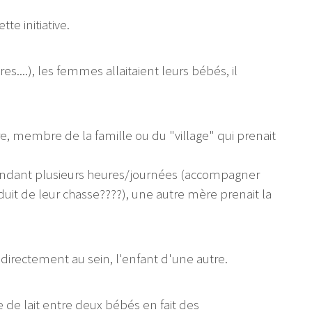
te initiative.
s....), les femmes allaitaient leurs bébés, il
re, membre de la famille ou du "village" qui prenait
pendant plusieurs heures/journées (accompagner
duit de leur chasse????), une autre mère prenait la
directement au sein, l'enfant d'une autre.
e de lait entre deux bébés en fait des