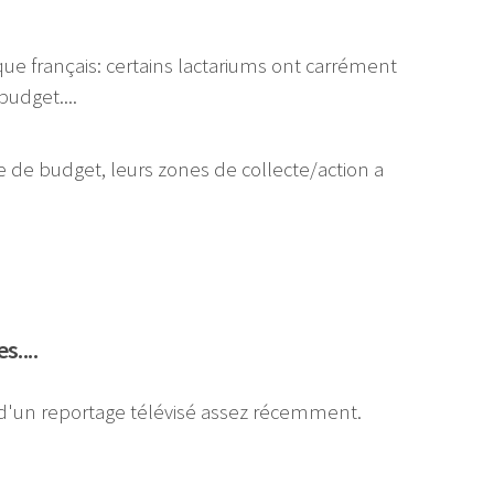
e français: certains lactariums ont carrément
udget....
ce de budget, leurs zones de collecte/action a
....
et d'un reportage télévisé assez récemment.