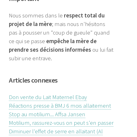
Nous sommes dans le
respect total du
projet de la mère
; mais nous n'hésitons
pas à pousser un "coup de gueule" quand
ce qui se passe
empêche la mère de
prendre ses décisions informées
ou lui fait
subir une entrave.
Articles connexes
Don vente du Lait Maternel Ebay
Réactions presse à BMJ 6 mois allaitement
Stop au motilium... Affsa Jansen
Motilium, rassurez-vous on peut s'en passer
Diminuer l'effet de serre en allaitant (Al