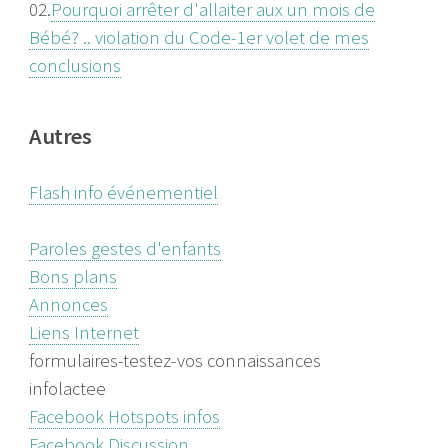
02.
Pourquoi arrêter d'allaiter aux un mois de
Bébé? .. violation du Code-1er volet de mes
conclusions
Autres
Flash info événementiel
Paroles gestes d'enfants
Bons plans
Annonces
Liens Internet
formulaires-testez-vos connaissances
infolactee
Facebook Hotspots infos
Facebook Discussion