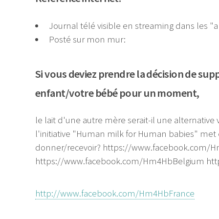
Journal télé visible en streaming dans les "a
Posté sur mon mur:
Si vous deviez prendre la décision de su
enfant/votre bébé pour un moment,
le lait d'une autre mère serait-il une alternativ
l'initiative "Human milk for Human babies" met 
donner/recevoir? https://www.facebook.com/
https://www.facebook.com/Hm4HbBelgium ht
http://www.facebook.com/Hm4HbFrance