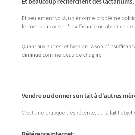
Et beaucoup recherchent des lactariums.
Et seulement voilà, un énorme problème politiqu
fermé pour cause d'insuffisance ou absence de b
Quant aux autres, et bien en raison d'insuffisan
diminué comme peau de chagrin;
Vendre ou donner son lait à d'autres mères
C'est une pratique très récente, qui a fait l'obj
Référence internet: