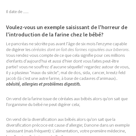
Il date de ......
Voulez-vous un exemple saisissant de l'horreur de
l'introduction de la farine chez le bébé?
Le pancréas ne sécrète pas avant l'âge de six mois l'enzyme capable
de digérer les
céréales dont on fait des farines rajoutées aux biberons
.
Vous rendez-vous compte de ce que cela signifie pour ces millions
d'enfants d'aujourd'hui et aussi d'hier dont vous faites peut-être
partie? vous ne souffrez d'aucune séquelle? regardez autour de vous,
il y a plusieux "maux du siècle"; mal de dos, sida, cancer, kreutz-feld
jacob (là c'est une autre farine, à base de cadavres d'animaux)..
obésité, allergies et problèmes digestifs.
On vend de la
farine issue de céréales aux bébés alors qu'on sait que
l'organisme du bébé ne peut digérer cela;
On vend de la diversification aux bébés alors qu'on sait que la
diversification précoce est cause d'allergie; Danone dans un exemple
saisissant (mais fréquent): L'alimentation, votre première médecine,