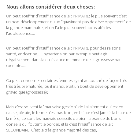
Nous allons considérer deux choses:
On peut souffrir d'insuffisance de lait PRIMAIRE; le plus souvent c'est
un non-développement ou un "quasiment-pas de développement" de
la glande mammaire, et on l'a le plus souvent constaté dès
l'adolescence....
On peut souffrir d'insuffisance de lait PRIMAIRE pour des raisons
santé, endocrine.... l'hypertension par exemple peut agir
négativement dans la croissance mammaire de la grossesse par
exemple.....
Ca peut concerner certaines femmes ayant accouché de façon très
très très prématurée, où il manquerait un bout de développement
gravidique (grossesse);
Mais c'est souvent la "mauvaise gestion" de l'allaitement qui est en
cause; aïe aïe, le terme n'est pas bon; en fait ce n'est jamais la faute de
la mère, ce sont les mauvais conseils ou bien l'absence de bons
conseils qui foutent le bordel; et là c'est l'insuffisance de lait
SECONDAIRE. C'est la très grande majorité des cas,