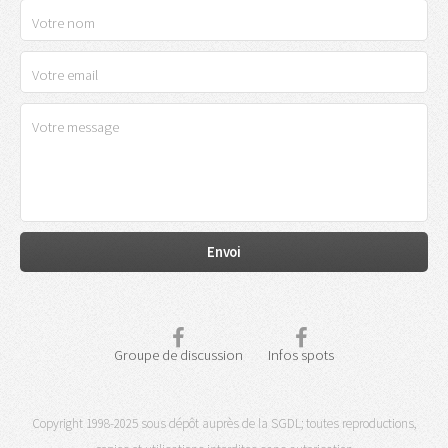
Groupe de discussion
Infos spots
Copyright 1998-2025 sous dépôt auprès de la SGDL; toutes reproductions,