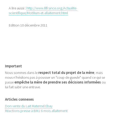
A lire aussi :
http://www.lllfrance.org/Actualite-
scientifique/Motilium-et-allaitement.html
Edition 10 décembre 2011
Important
Nous sommes dans le
respect total du projet de la mère
; mais
nous n'hésitons pas à pousser un "coup de gueule" quand ce qui se
passe
empêche la mère de prendre ses décisions informées
ou
lui fait subir une entrave.
Articles connexes
Don vente du Lait Maternel Ebay
Réactions presse à BMJ 6 mois allaitement