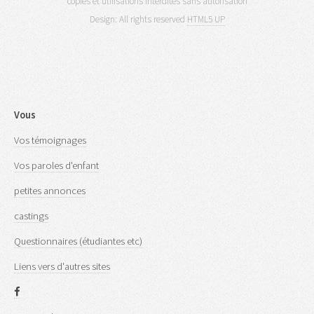
copies et utilisations interdites sans autorisation
Design: All rights reserved
HTML5 UP
Vous
Vos témoignages
Vos paroles d'enfant
petites annonces
castings
Questionnaires (étudiantes etc)
Liens vers d'autres sites