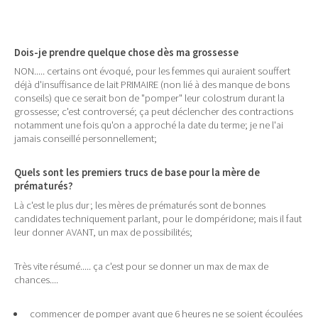
Dois-je prendre quelque chose dès ma grossesse
NON..... certains ont évoqué, pour les femmes qui auraient souffert
déjà d'insuffisance de lait PRIMAIRE (non lié à des manque de bons
conseils) que ce serait bon de "pomper" leur colostrum durant la
grossesse; c'est controversé; ça peut déclencher des contractions
notamment une fois qu'on a approché la date du terme; je ne l'ai
jamais conseillé personnellement;
Quels sont les premiers trucs de base pour la mère de
prématurés?
Là c'est le plus dur; les mères de prématurés sont de bonnes
candidates techniquement parlant, pour le dompéridone; mais il faut
leur donner AVANT, un max de possibilités;
Très vite résumé..... ça c'est pour se donner un max de max de
chances....
commencer de pomper avant que 6 heures ne se soient écoulées