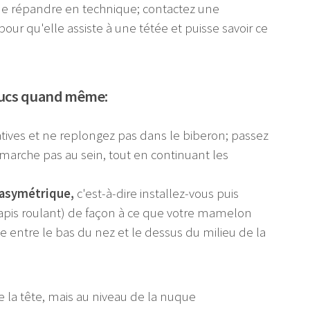
s me répandre en technique; contactez une
 qu'elle assiste à une tétée et puisse savoir ce
trucs quand même:
ives et ne replongez pas dans le biberon; passez
remarche pas au sein, tout en continuant les
 asymétrique,
c'est-à-dire installez-vous puis
 tapis roulant) de façon à ce que votre mamelon
e entre le bas du nez et le dessus du milieu de la
de la tête, mais au niveau de la nuque