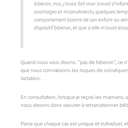
biberon; moi, j'avais fait mon travail d'info
avantages et inconvénients; quelques temps p
comportement bizarre de son enfant au sein; 
dispositif biberon, et que si elle m'avait écou
Quand nous vous disons: "pas de biberon", ce n'es
que nous connaissons les risques de conséquences
lactation.
En consultation, lorsque je reçois les mamans, 
nous devons donc oeuvrer à retransitionner bébé
Parce que chaque cas est unique et individuel, et