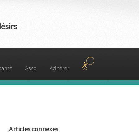
ésirs
 santé
Asso
Adhérer
Articles connexes