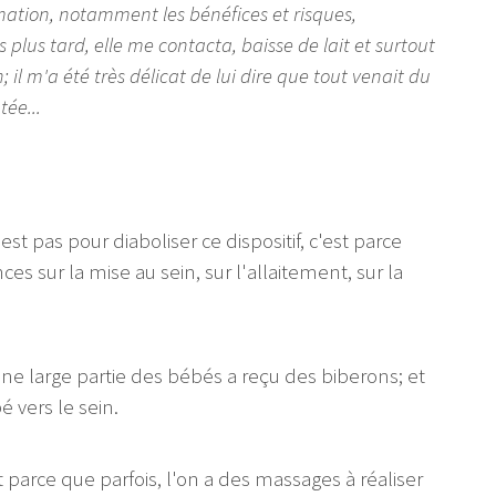
rmation, notamment les bénéfices et risques,
lus tard, elle me contacta, baisse de lait et surtout
il m'a été très délicat de lui dire que tout venait du
tée...
t pas pour diaboliser ce dispositif, c'est parce
 sur la mise au sein, sur l'allaitement, sur la
une large partie des bébés a reçu des biberons; et
 vers le sein.
 parce que parfois, l'on a des massages à réaliser