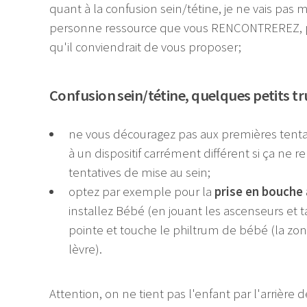
quant à la confusion sein/tétine, je ne vais pa
personne ressource que vous RENCONTREREZ, pour
qu'il conviendrait de vous proposer;
Confusion sein/tétine, quelques petits 
ne vous découragez pas aux premières tentat
à un dispositif carrément différent si ça ne 
tentatives de mise au sein;
optez par exemple pour la
prise en bouche
installez Bébé (en jouant les ascenseurs et
pointe et touche le philtrum de bébé (la zon
lèvre).
Attention, on ne tient pas l'enfant par l'arrière 