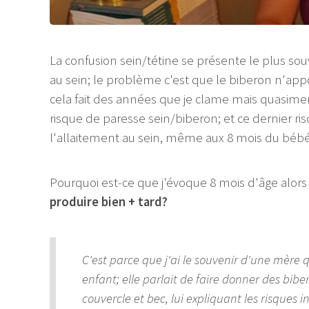
La confusion sein/tétine se présente le plus so
au sein; le problème c'est que le biberon n'appo
cela fait des années que je clame mais quasime
risque de paresse sein/biberon; et ce dernier 
l'allaitement au sein, même aux 8 mois du bébé 
Pourquoi est-ce que j'évoque 8 mois d'âge alors
produire bien + tard?
C'est parce que j'ai le souvenir d'une mère q
enfant; elle parlait de faire donner des bibe
couvercle et bec, lui expliquant les risques i