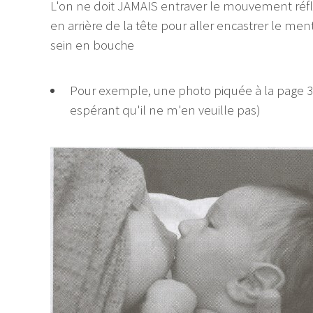
L'on ne doit JAMAIS entraver le mouvement réf
en arrière de la tête pour aller encastrer le me
sein en bouche
Pour exemple, une photo piquée à la page 3
espérant qu'il ne m'en veuille pas)