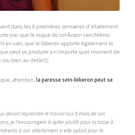
uvent dans les 6 premières semaines d'allaitement
rte pas que le risque de confusion sein/tétine;
nt en vain, que le biberon apporte également le
risque peut se produire à n'importe quel moment de
(ou bien au-delà!!!);
 que, attention,
la paresse sein-biberon peut se
ui devait reprendre le travail aux 8 mois de son
rons; je l'encourageai à opter plutôt pour la tasse à
nhérents à son allaitement si elle optait pour le