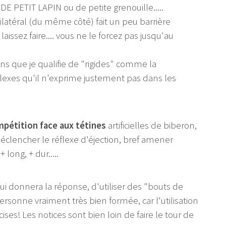
PETIT LAPIN ou de petite grenouille.....
ilatéral (du même côté) fait un peu barrière
aissez faire.... vous ne le forcez pas jusqu'au
ons que je qualifie de "rigides" comme la
flexes qu'il n'exprime justement pas dans les
pétition face aux tétines
artificielles de biberon,
éclencher le réflexe d'éjection, bref amener
long, + dur.....
qui donnera la réponse, d'utiliser des "bouts de
ersonne vraiment très bien formée, car l'utilisation
ses! Les notices sont bien loin de faire le tour de