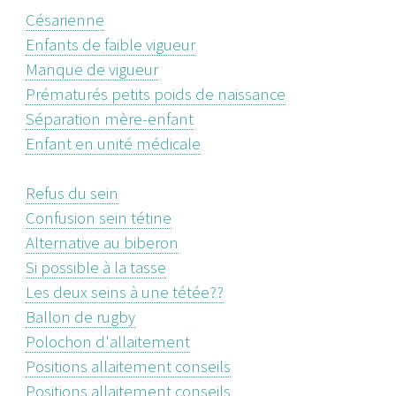
Césarienne
Enfants de faible vigueur
Manque de vigueur
Prématurés petits poids de naissance
Séparation mère-enfant
Enfant en unité médicale
Refus du sein
Confusion sein tétine
Alternative au biberon
Si possible à la tasse
Les deux seins à une tétée??
Ballon de rugby
Polochon d'allaitement
Positions allaitement conseils
Positions allaitement conseils