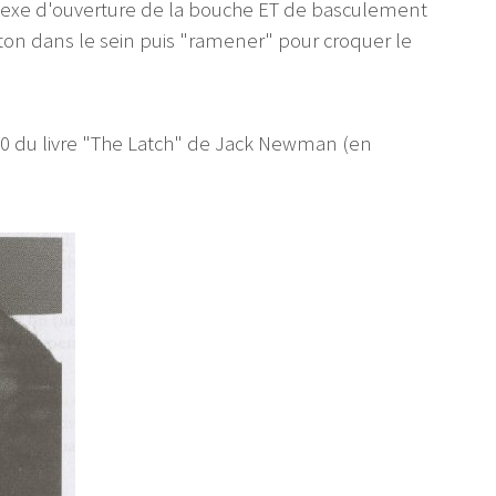
lexe d'ouverture de la bouche ET de basculement
nton dans le sein puis "ramener" pour croquer le
0 du livre "The Latch" de Jack Newman (en