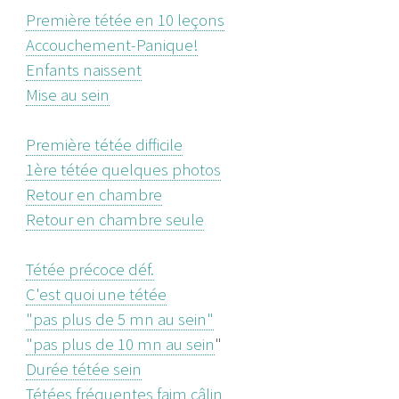
Première tétée en 10 leçons
Accouchement-Panique!
Enfants naissent
Mise au sein
Première tétée difficile
1ère tétée quelques photos
Retour en chambre
Retour en chambre seule
Tétée précoce déf.
C'est quoi une tétée
"pas plus de 5 mn au sein"
"pas plus de 10 mn au sein
"
Durée tétée sein
Tétées fréquentes faim câlin