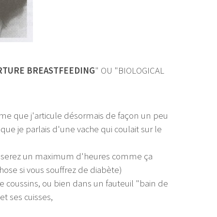
RTURE BREASTFEEDING
" OU "BIOLOGICAL
erme que j'articule désormais de façon un peu
 que je parlais d'une vache qui coulait sur le
passerez un maximum d'heures comme ça
ose si vous souffrez de diabète)
 coussins, ou bien dans un fauteuil "bain de
et ses cuisses,