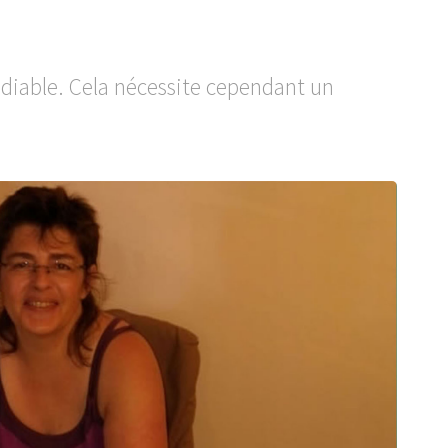
édiable. Cela nécessite cependant un